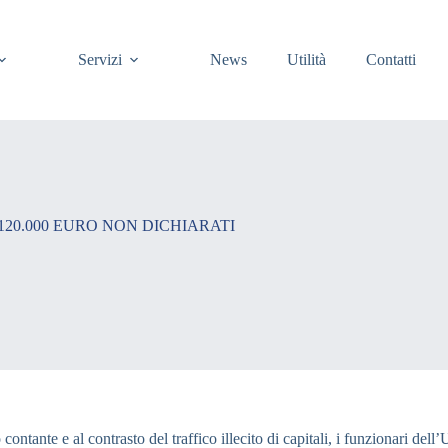
Servizi
News
Utilità
Contatti
20.000 EURO NON DICHIARATI
 contante e al contrasto del traffico illecito di capitali, i funzionari d