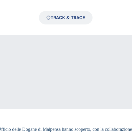
TRACK & TRACE
ell’Ufficio delle Dogane di Malpensa hanno scoperto, con la collaborazione