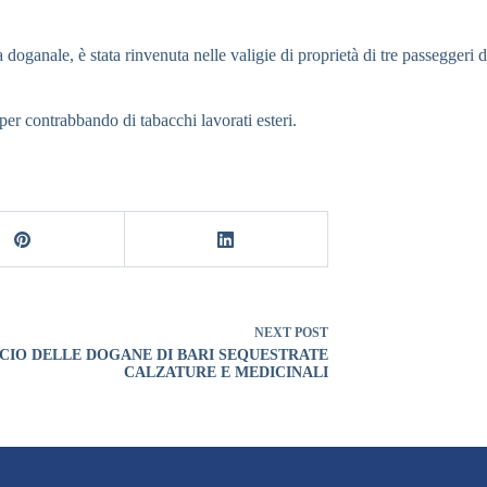
fa doganale, è stata rinvenuta nelle valigie di proprietà di tre passegger
 per contrabbando di tabacchi lavorati esteri.
NEXT
POST
CIO DELLE DOGANE DI BARI SEQUESTRATE
CALZATURE E MEDICINALI