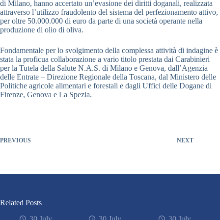
di Milano, hanno accertato un’evasione dei diritti doganali, realizzata
attraverso l’utilizzo fraudolento del sistema del perfezionamento attivo,
per oltre 50.000.000 di euro da parte di una società operante nella
produzione di olio di oliva.
Fondamentale per lo svolgimento della complessa attività di indagine è
stata la proficua collaborazione a vario titolo prestata dai Carabinieri
per la Tutela della Salute N.A.S. di Milano e Genova, dall’Agenzia
delle Entrate – Direzione Regionale della Toscana, dal Ministero delle
Politiche agricole alimentari e forestali e dagli Uffici delle Dogane di
Firenze, Genova e La Spezia.
PREVIOUS
NEXT
Related Posts
30 July
30 July
30 July