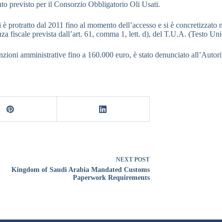
o previsto per il Consorzio Obbligatorio Oli Usati.
i è protratto dal 2011 fino al momento dell’accesso e si è concretizzato 
enza fiscale prevista dall’art. 61, comma 1, lett. d), del T.U.A. (Testo Un
sanzioni amministrative fino a 160.000 euro, è stato denunciato all’Autori
NEXT
POST
Kingdom of Saudi Arabia Mandated Customs
Paperwork Requirements