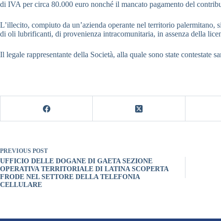
di IVA per circa 80.000 euro nonché il mancato pagamento del contribut
L’illecito, compiuto da un’azienda operante nel territorio palermitano, s
di oli lubrificanti, di provenienza intracomunitaria, in assenza della lic
Il legale rappresentante della Società, alla quale sono state contestate 
PREVIOUS
POST
UFFICIO DELLE DOGANE DI GAETA SEZIONE
OPERATIVA TERRITORIALE DI LATINA SCOPERTA
FRODE NEL SETTORE DELLA TELEFONIA
CELLULARE