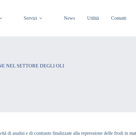
Servizi
News
Utilità
Contatti
E NEL SETTORE DEGLI OLI
vità di analisi e di contrasto finalizzate alla repressione delle frodi in