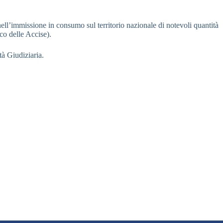
nell’immissione in consumo sul territorio nazionale di notevoli quantità
ico delle Accise).
tà Giudiziaria.