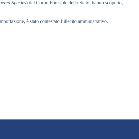
gered Species
) del Corpo Forestale dello Stato, hanno scoperto,
mportazione, è stato contestato l’illecito amministrativo.