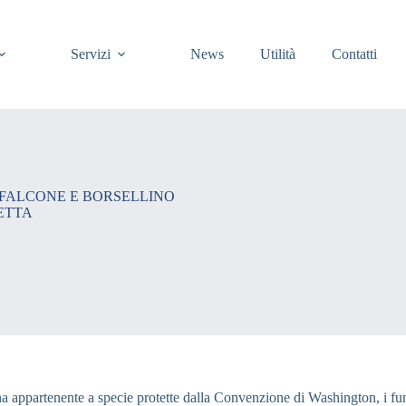
Servizi
News
Utilità
Contatti
 FALCONE E BORSELLINO
ETTA
i fauna appartenente a specie protette dalla Convenzione di Washington, i 