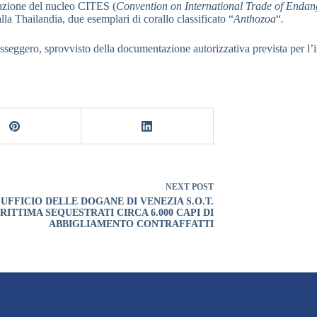
razione del nucleo CITES (
Convention on International Trade of Endan
alla Thailandia, due esemplari di corallo classificato “
Anthozoa
“
.
passeggero, sprovvisto della documentazione autorizzativa prevista per l’i
NEXT
POST
UFFICIO DELLE DOGANE DI VENEZIA S.O.T.
RITTIMA SEQUESTRATI CIRCA 6.000 CAPI DI
ABBIGLIAMENTO CONTRAFFATTI