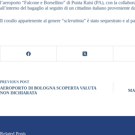
l’aeroporto “Falcone e Borsellino” di Punta Raisi (PA), con la collabo
all’interno del bagaglio al seguito di un cittadino italiano proveniente d
Il corallo appartenente al genere “
scleratinia
” è stato sequestrato e al 
PREVIOUS
POST
AEROPORTO DI BOLOGNA SCOPERTA VALUTA
MA
NON DICHIARATA
Related Posts