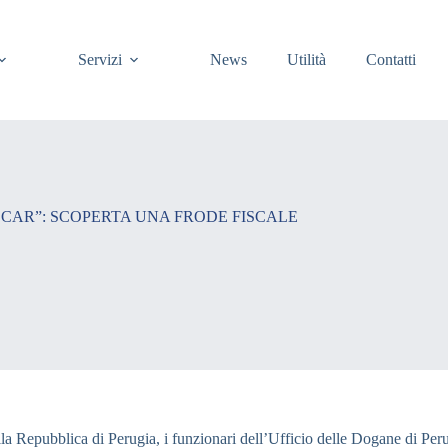
Servizi
News
Utilità
Contatti
 CAR”: SCOPERTA UNA FRODE FISCALE
lla Repubblica di Perugia, i funzionari dell’Ufficio delle Dogane di Peru