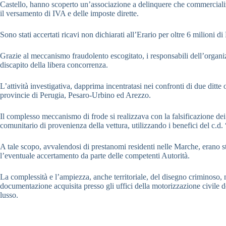
Castello, hanno scoperto un’associazione a delinquere che commercial
il versamento di IVA e delle imposte dirette.
Sono stati accertati ricavi non dichiarati all’Erario per oltre 6 milioni d
Grazie al meccanismo fraudolento escogitato, i responsabili dell’organiz
discapito della libera concorrenza.
L’attività investigativa, dapprima incentratasi nei confronti di due ditte o
provincie di Perugia, Pesaro-Urbino ed Arezzo.
Il complesso meccanismo di frode si realizzava con la falsificazione dei 
comunitario di provenienza della vettura, utilizzando i benefici del c.d.
A tale scopo, avvalendosi di prestanomi residenti nelle Marche, erano sta
l’eventuale accertamento da parte delle competenti Autorità.
La complessità e l’ampiezza, anche territoriale, del disegno criminoso, 
documentazione acquisita presso gli uffici della motorizzazione civile dei
lusso.