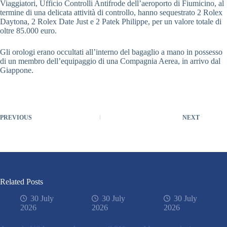
Viaggiatori, Ufficio Controlli Antifrode dell’aeroporto di Fiumicino, al
termine di una delicata attività di controllo, hanno sequestrato 2 Rolex
Daytona, 2 Rolex Date Just e 2 Patek Philippe, per un valore totale di
oltre 85.000 euro.
Gli orologi erano occultati all’interno del bagaglio a mano in possesso
di un membro dell’equipaggio di una Compagnia Aerea, in arrivo dal
Giappone.
PREVIOUS
NEXT
Related Posts
30 July
30 July
30 July
2026
2026
2026