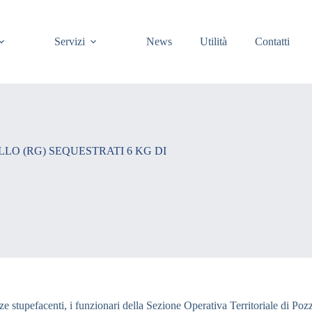
Servizi
News
Utilità
Contatti
LO (RG) SEQUESTRATI 6 KG DI
tanze stupefacenti, i funzionari della Sezione Operativa Territoriale di Po