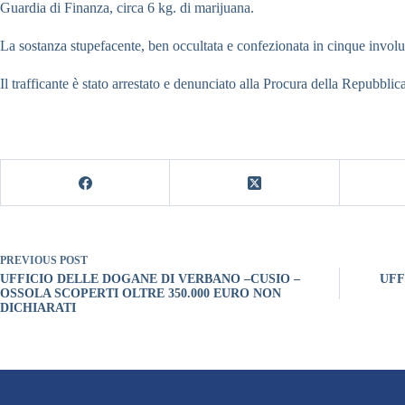
Guardia di Finanza, circa 6 kg. di marijuana.
La sostanza stupefacente, ben occultata e confezionata in cinque involuc
Il trafficante è stato arrestato e denunciato alla Procura della Repubbli
PREVIOUS
POST
UFFICIO DELLE DOGANE DI VERBANO –CUSIO –
UFF
OSSOLA SCOPERTI OLTRE 350.000 EURO NON
DICHIARATI