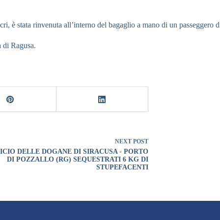
ri, è stata rinvenuta all’interno del bagaglio a mano di un passeggero di
ca di Ragusa.
NEXT
POST
ICIO DELLE DOGANE DI SIRACUSA - PORTO
DI POZZALLO (RG) SEQUESTRATI 6 KG DI
STUPEFACENTI