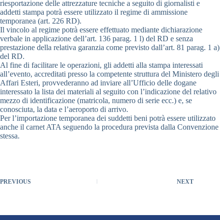
riesportazione delle attrezzature tecniche a seguito di giornalisti e
addetti stampa potrà essere utilizzato il regime di ammissione
temporanea (art. 226 RD).
Il vincolo al regime potrà essere effettuato mediante dichiarazione
verbale in applicazione dell’art. 136 parag. 1 l) del RD e senza
prestazione della relativa garanzia come previsto dall’art. 81 parag. 1 a)
del RD.
Al fine di facilitare le operazioni, gli addetti alla stampa interessati
all’evento, accreditati presso la competente struttura del Ministero degli
Affari Esteri, provvederanno ad inviare all’Ufficio delle dogane
interessato la lista dei materiali al seguito con l’indicazione del relativo
mezzo di identificazione (matricola, numero di serie ecc.) e, se
conosciuta, la data e l’aeroporto di arrivo.
Per l’importazione temporanea dei suddetti beni potrà essere utilizzato
anche il carnet ATA seguendo la procedura prevista dalla Convenzione
stessa.
PREVIOUS
NEXT