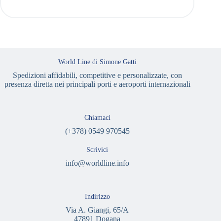
World Line di Simone Gatti
Spedizioni affidabili, competitive e personalizzate, con
presenza diretta nei principali porti e aeroporti internazionali
Chiamaci
(+378) 0549 970545
Scrivici
info@worldline.info
Indirizzo
Via A. Giangi, 65/A
47891 Dogana