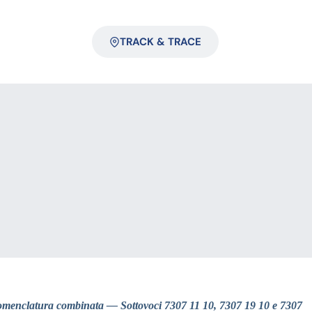
TRACK & TRACE
omenclatura combinata — Sottovoci 7307 11 10, 7307 19 10 e 7307