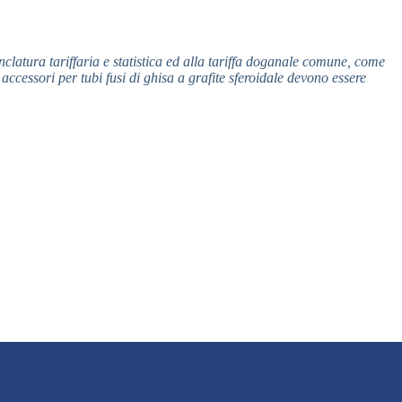
latura tariffaria e statistica ed alla tariffa doganale comune, come
cessori per tubi fusi di ghisa a grafite sferoidale devono essere