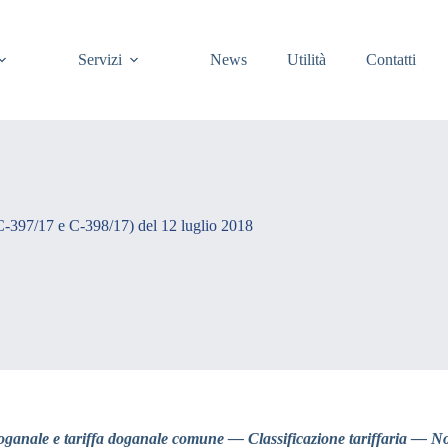
Servizi
News
Utilità
Contatti
C-397/17 e C-398/17) del 12 luglio 2018
anale e tariffa doganale comune — Classificazione tariffaria — N