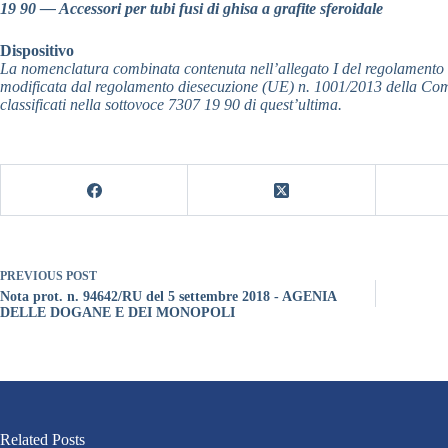
19 90 — Accessori per tubi fusi di ghisa a grafite sferoidale
Dispositivo
La nomenclatura combinata contenuta nell’allegato I del regolamento (C
modificata dal regolamento diesecuzione (UE) n. 1001/2013 della Commiss
classificati nella sottovoce 7307 19 90 di quest’ultima.
PREVIOUS
POST
Nota prot. n. 94642/RU del 5 settembre 2018 - AGENIA
DELLE DOGANE E DEI MONOPOLI
Related Posts