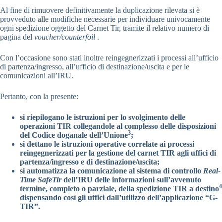
Al fine di rimuovere definitivamente la duplicazione rilevata si è
provveduto alle modifiche necessarie per individuare univocamente
ogni spedizione oggetto del Carnet Tir, tramite il relativo numero di
pagina del
voucher/counterfoil
.
Con l’occasione sono stati inoltre reingegnerizzati i processi all’ufficio
di partenza/ingresso, all’ufficio di destinazione/uscita e per le
comunicazioni all’IRU.
Pertanto, con la presente:
si riepilogano le istruzioni per lo svolgimento delle
operazioni TIR collegandole al complesso delle disposizioni
3
del Codice doganale dell’Unione
;
si dettano le istruzioni operative correlate ai processi
reingegnerizzati per la gestione del carnet TIR agli uffici di
partenza/ingresso e di destinazione/uscita;
si automatizza la comunicazione al sistema di controllo
Real-
Time SafeTir
dell’IRU delle informazioni sull’avvenuto
4
termine, completo o parziale, della spedizione TIR a destino
dispensando così gli uffici dall’utilizzo dell’applicazione “G-
TIR”.