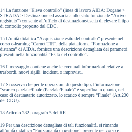
14 La funzione “Eleva controllo” (linea di lavoro AIDA: Dogane >
STRADA > Destinazione ed associata allo stato funzionale “Arrivo
registrato”) consente all’ufficio di destinazione/uscita di elevare il tipo
di controllo proposto dal CDC.
15 L’unità didattica “Acquisizione esito del controllo” presente nel
corso e-learning “Carnet TIR”, della piattaforma “Formazione a
distanza” di AIDA, fornisce una descrizione dettagliata dei parametri
presenti nella funzionalità “Esito del controllo”.
16 Il messaggio contiene anche le eventuali informazioni relative a
trasbordi, nuovi sigilli, incidenti o imprevisti.
17 Si osserva che per le operazioni di questo tipo, l’informazione
“scarico parziale/finale (Parziale/Finale)” è superflua in quanto, nel
caso di destinatario autorizzato, lo scarico è sempre “Finale” (Art.230
del CDU).
18 Articolo 282 paragrafo 5 del RE.
19 Per una descrizione dettagliata di tali funzionalità, si rimanda
all’unità didattica “Funzionalità di gestione” presente nel corso e-