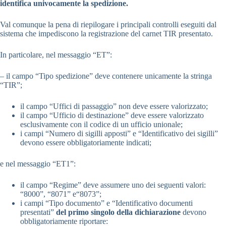
identifica univocamente la spedizione.
Val comunque la pena di riepilogare i principali controlli eseguiti dal
sistema che impediscono la registrazione del carnet TIR presentato.
In particolare, nel messaggio “ET”:
– il campo “Tipo spedizione” deve contenere unicamente la stringa
“TIR”;
il campo “Uffici di passaggio” non deve essere valorizzato;
il campo “Ufficio di destinazione” deve essere valorizzato
esclusivamente con il codice di un ufficio unionale;
i campi “Numero di sigilli apposti” e “Identificativo dei sigilli”
devono essere obbligatoriamente indicati;
e nel messaggio “ET1”:
il campo “Regime” deve assumere uno dei seguenti valori:
“8000”, “8071” e“8073”;
i campi “Tipo documento” e “Identificativo documenti
presentati”
del primo singolo della dichiarazione
devono
obbligatoriamente riportare: