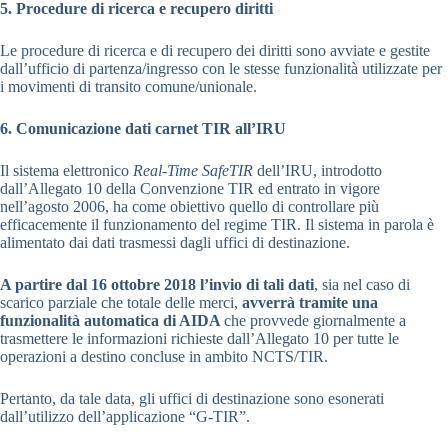
5. Procedure di ricerca e recupero diritti
Le procedure di ricerca e di recupero dei diritti sono avviate e gestite
dall’ufficio di partenza/ingresso con le stesse funzionalità utilizzate per
i movimenti di transito comune/unionale.
6. Comunicazione dati carnet TIR all’IRU
Il sistema elettronico
Real-Time SafeTIR
dell’IRU, introdotto
dall’Allegato 10 della Convenzione TIR ed entrato in vigore
nell’agosto 2006, ha come obiettivo quello di controllare più
efficacemente il funzionamento del regime TIR. Il sistema in parola è
alimentato dai dati trasmessi dagli uffici di destinazione.
A partire dal 16 ottobre 2018 l’invio di tali dati
, sia nel caso di
scarico parziale che totale delle merci,
avverrà tramite una
funzionalità automatica di AIDA
che provvede giornalmente a
trasmettere le informazioni richieste dall’Allegato 10 per tutte le
operazioni a destino concluse in ambito NCTS/TIR.
Pertanto, da tale data, gli uffici di destinazione sono esonerati
dall’utilizzo dell’applicazione “G-TIR”.