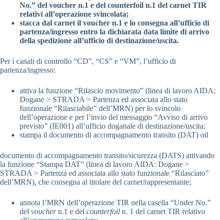
No.” del voucher n.1 e del counterfoil n.1 del carnet TIR
relativi all’operazione svincolata;
stacca dal carnet il voucher n.1 e lo consegna all’ufficio di
partenza/ingresso entro la dichiarata data limite di arrivo
della spedizione all’ufficio di destinazione/uscita.
Per i canali di controllo “CD”, “CS” e “VM”, l’ufficio di
partenza/ingresso:
attiva la funzione “Rilascio movimento” (linea di lavoro AIDA:
Dogane > STRADA > Partenza ed associata allo stato
funzionale “Rilasciabile” dell’MRN) per lo svincolo
dell’operazione e per l’invio del messaggio “Avviso di arrivo
previsto” (IE001) all’ufficio doganale di destinazione/uscita;
stampa il documento di accompagnamento transito (DAT) oil
documento di accompagnamento transito/sicurezza (DATS) attivando
la funzione “Stampa DAT” (linea di lavoro AIDA: Dogane >
STRADA > Partenza ed associata allo stato funzionale “Rilasciato”
dell’MRN), che consegna al titolare del carnet/rappresentante;
annota l’MRN dell’operazione TIR nella casella “Under No.”
del
voucher
n.1 e del
counterfoil
n. 1 del carnet TIR relativo