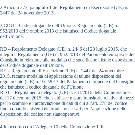
2 Articolo 273, paragrafo 1 del Regolamento di Esecuzione (UE) n.
2447 del 24 novembre 2015.
3 CDU – Codice doganale dell’Unione: Regolamento (UE) n.
952/2013 del 9 ottobre 2013 che istituisce il Codice doganale
dell’Unione.
RD – Regolamento Delegato (UE) n. 2446 del 28 luglio 2015, che
integra il Regolamento (UE) n. 952/2013 del Parlamento europeo e del
Consiglio in relazione alle modalità che specificano alcune disposizioni
del Codice doganale dell’Unione.
RE – Regolamento di Esecuzione (UE) n. 2447 del 24 novembre
2015, recante modalità di applicazione di talune disposizioni del
regolamento (UE) n. 952/2013 del Parlamento europeo e del Consiglio
che istituisce il codice doganale dell’Unione.
RDT – Regolamento delegato (UE) n. 341/2016 della Commissione,
del 17 dicembre 2015, che stabilisce misure transitorie relative ai mezzi
per lo scambio e l’archiviazione di dati di cui all’art. 278 del codice
fino a quando i sistemi elettronici necessari per l’applicazione delle
disposizioni del codice non sianooperativi.
4 In accordo con l’Allegato 10 della Convenzione TIR.