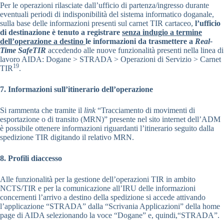
Per le operazioni rilasciate dall’ufficio di partenza/ingresso durante
eventuali periodi di indisponibilità del sistema informatico doganale,
sulla base delle informazioni presenti sul carnet TIR cartaceo,
l’ufficio
di destinazione è tenuto a registrare
senza indugio a termine
dell’operazione a destino
le informazioni da trasmettere a
Real-
Time SafeTIR
accedendo alle nuove funzionalità presenti nella linea di
lavoro AIDA: Dogane > STRADA > Operazioni di Servizio > Carnet
19
TIR
.
7. Informazioni sull’itinerario dell’operazione
Si rammenta che tramite il
link
“Tracciamento di movimenti di
esportazione o di transito (MRN)” presente nel sito internet dell’ADM
è possibile ottenere informazioni riguardanti l’itinerario seguito dalla
spedizione TIR digitando il relativo MRN.
8. Profili diaccesso
Alle funzionalità per la gestione dell’operazioni TIR in ambito
NCTS/TIR e per la comunicazione all’IRU delle informazioni
concernenti l’arrivo a destino della spedizione si accede attivando
l’applicazione “STRADA” dalla “Scrivania Applicazioni” della home
page di AIDA selezionando la voce “Dogane” e, quindi,“STRADA”.