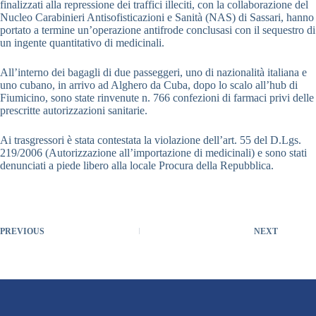
finalizzati alla repressione dei traffici illeciti, con la collaborazione del
Nucleo Carabinieri Antisofisticazioni e Sanità (NAS) di Sassari, hanno
portato a termine un’operazione antifrode conclusasi con il sequestro di
un ingente quantitativo di medicinali.
All’interno dei bagagli di due passeggeri, uno di nazionalità italiana e
uno cubano, in arrivo ad Alghero da Cuba, dopo lo scalo all’hub di
Fiumicino, sono state rinvenute n. 766 confezioni di farmaci privi delle
prescritte autorizzazioni sanitarie.
Ai trasgressori è stata contestata la violazione dell’art. 55 del D.Lgs.
219/2006 (Autorizzazione all’importazione di medicinali) e sono stati
denunciati a piede libero alla locale Procura della Repubblica.
PREVIOUS
NEXT