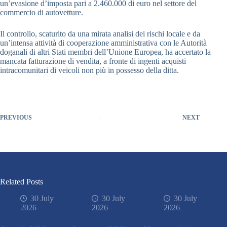
un’evasione d’imposta pari a 2.460.000 di euro nel settore del
commercio di autovetture.
Il controllo, scaturito da una mirata analisi dei rischi locale e da
un’intensa attività di cooperazione amministrativa con le Autorità
doganali di altri Stati membri dell’Unione Europea, ha accertato la
mancata fatturazione di vendita, a fronte di ingenti acquisti
intracomunitari di veicoli non più in possesso della ditta.
PREVIOUS
NEXT
Related Posts
30 July
30 July
30 July
2026
2026
2026