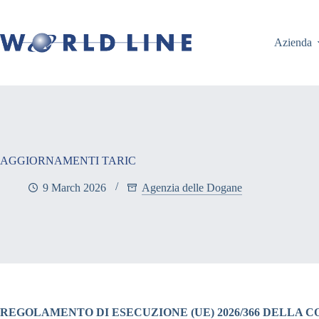
Azienda
AGGIORNAMENTI TARIC
9 March 2026
Agenzia delle Dogane
REGOLAMENTO DI ESECUZIONE (UE) 2026/366 DELLA 