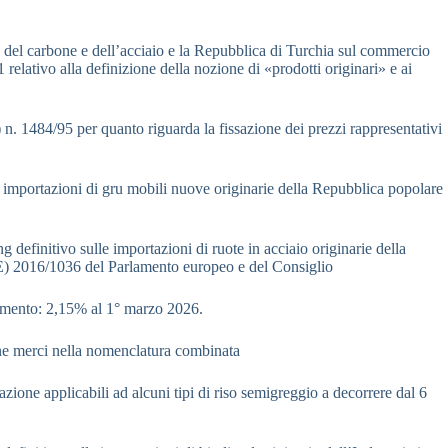
del carbone e dell’acciaio e la Repubblica di Turchia sul commercio
 relativo alla definizione della nozione di «prodotti originari» e ai
. 1484/95 per quanto riguarda la fissazione dei prezzi rappresentativi
e importazioni di gru mobili nuove originarie della Repubblica popolare
 definitivo sulle importazioni di ruote in acciaio originarie della
(UE) 2016/1036 del Parlamento europeo e del Consiglio
ziamento: 2,15% al 1° marzo 2026.
lune merci nella nomenclatura combinata
zione applicabili ad alcuni tipi di riso semigreggio a decorrere dal 6