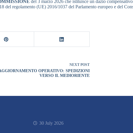
COMMISSIONE
del 3 marzo 2026 che istituisce un dazio compensativo d
lo 18 del regolamento (UE) 2016/1037 del Parlamento europeo e del Cons
NEXT
POST
AGGIORNAMENTO OPERATIVO: SPEDIZIONI
VERSO IL MEDIORIENTE
30 July 2026