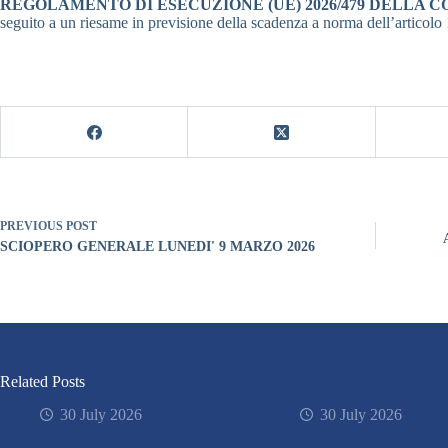
REGOLAMENTO DI ESECUZIONE (UE) 2026/479 DELLA 
seguito a un riesame in previsione della scadenza a norma dell’artico
PREVIOUS
POST
SCIOPERO GENERALE LUNEDI' 9 MARZO 2026
Related Posts
30 July 2026
30 July 2026