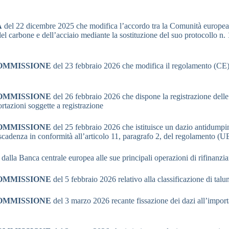
A
del 22 dicembre 2025 che modifica l’accordo tra la Comunità europea 
el carbone e dell’acciaio mediante la sostituzione del suo protocollo n. 1
COMMISSIONE
del 23 febbraio 2026 che modifica il regolamento (CE) n
COMMISSIONE
del 26 febbraio 2026 che dispone la registrazione dell
ortazioni soggette a registrazione
COMMISSIONE
del 25 febbraio 2026 che istituisce un dazio antidumping
 scadenza in conformità all’articolo 11, paragrafo 2, del regolamento 
o dalla Banca centrale europea alle sue principali operazioni di rifinan
COMMISSIONE
del 5 febbraio 2026 relativo alla classificazione di ta
COMMISSIONE
del 3 marzo 2026 recante fissazione dei dazi all’importa