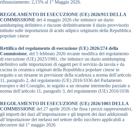
rifinanziamento: 2,15% al 1° Maggio 2026.
REGOLAMENTO DI ESECUZIONE (UE) 2026/913 DELLA
COMMISSIONE
del 4 maggio 2026 che istituisce un dazio
antidumping definitivo e riscuote definitivamente il dazio provvisorio
istituito sulle importazioni di acido adipico originario della Repubblica
popolare cinese
Rettifica del regolamento di esecuzione (UE) 2026/274 della
Commissione
, del 5 febbraio 2026 recante modifica del regolamento
di esecuzione (UE) 2025/1981, che istituisce un dazio antidumping
definitivo sulle importazioni di oggetti per il servizio da tavola e da
cucina in ceramica originari della Repubblica popolare cinese in
seguito a un riesame in previsione della scadenza a norma dell’articolo
11, paragrafo 2, del regolamento (UE) 2016/1036 del Parlamento
europeo e del Consiglio, in seguito a un riesame intermedio parziale a
norma dell’articolo 11, paragrafo 3, del regolamento (UE) 2016/1036
REGOLAMENTO DI ESECUZIONE (UE) 2026/1003 DELLA
COMMISSIONE
del 27 aprile 2026 che fissa i prezzi rappresentativi,
gli importi dei dazi all’importazione e gli importi dei dazi addizionali
all’importazione dei melassi nel settore dello zucchero applicabili a
decorrere dal 1° maggio 2026