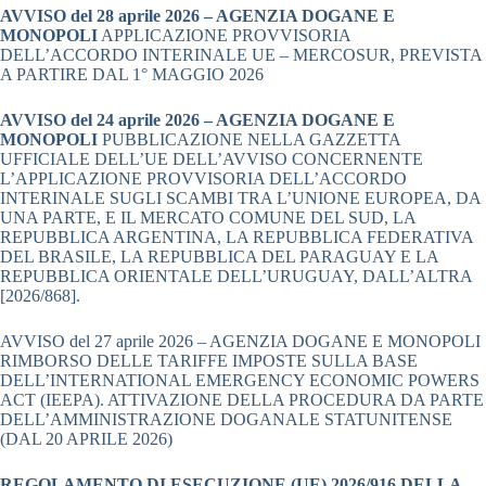
AVVISO del 28 aprile 2026 – AGENZIA DOGANE E
MONOPOLI
APPLICAZIONE PROVVISORIA
DELL’ACCORDO INTERINALE UE – MERCOSUR, PREVISTA
A PARTIRE DAL 1° MAGGIO 2026
AVVISO del 24 aprile 2026 – AGENZIA DOGANE E
MONOPOLI
PUBBLICAZIONE NELLA GAZZETTA
UFFICIALE DELL’UE DELL’AVVISO CONCERNENTE
L’APPLICAZIONE PROVVISORIA DELL’ACCORDO
INTERINALE SUGLI SCAMBI TRA L’UNIONE EUROPEA, DA
UNA PARTE, E IL MERCATO COMUNE DEL SUD, LA
REPUBBLICA ARGENTINA, LA REPUBBLICA FEDERATIVA
DEL BRASILE, LA REPUBBLICA DEL PARAGUAY E LA
REPUBBLICA ORIENTALE DELL’URUGUAY, DALL’ALTRA
[2026/868].
AVVISO del 27 aprile 2026 – AGENZIA DOGANE E MONOPOLI
RIMBORSO DELLE TARIFFE IMPOSTE SULLA BASE
DELL’INTERNATIONAL EMERGENCY ECONOMIC POWERS
ACT (IEEPA). ATTIVAZIONE DELLA PROCEDURA DA PARTE
DELL’AMMINISTRAZIONE DOGANALE STATUNITENSE
(DAL 20 APRILE 2026)
REGOLAMENTO DI ESECUZIONE (UE) 2026/916 DELLA