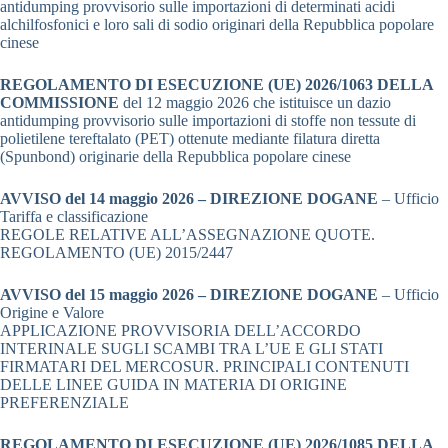
antidumping provvisorio sulle importazioni di determinati acidi
alchilfosfonici e loro sali di sodio originari della Repubblica popolare
cinese
REGOLAMENTO DI ESECUZIONE (UE) 2026/1063 DELLA
COMMISSIONE
del 12 maggio 2026 che istituisce un dazio
antidumping provvisorio sulle importazioni di stoffe non tessute di
polietilene tereftalato (PET) ottenute mediante filatura diretta
(Spunbond) originarie della Repubblica popolare cinese
AVVISO del 14 maggio 2026 – DIREZIONE DOGANE
– Ufficio
Tariffa e classificazione
REGOLE RELATIVE ALL’ASSEGNAZIONE QUOTE.
REGOLAMENTO (UE) 2015/2447
AVVISO del 15 maggio 2026 – DIREZIONE DOGANE
– Ufficio
Origine e Valore
APPLICAZIONE PROVVISORIA DELL’ACCORDO
INTERINALE SUGLI SCAMBI TRA L’UE E GLI STATI
FIRMATARI DEL MERCOSUR. PRINCIPALI CONTENUTI
DELLE LINEE GUIDA IN MATERIA DI ORIGINE
PREFERENZIALE
REGOLAMENTO DI ESECUZIONE (UE) 2026/1085 DELLA