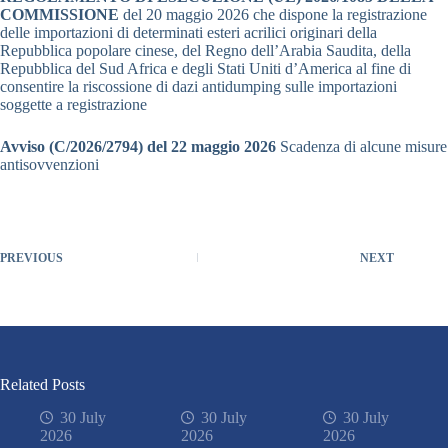
COMMISSIONE
del 20 maggio 2026 che dispone la registrazione
delle importazioni di determinati esteri acrilici originari della
Repubblica popolare cinese, del Regno dell’Arabia Saudita, della
Repubblica del Sud Africa e degli Stati Uniti d’America al fine di
consentire la riscossione di dazi antidumping sulle importazioni
soggette a registrazione
Avviso (C/2026/2794) del 22 maggio 2026
Scadenza di alcune misure
antisovvenzioni
PREVIOUS
NEXT
Related Posts
30 July
30 July
30 July
2026
2026
2026