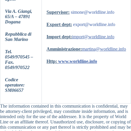
Via A. Giangi,
Supervisor:
simone@worldline.info
65/A – 47891
Dogana
Export dept:
export@worldline.info
Repubblica di
Import dept:
import@worldline.info
San Marino
Amministrazione:
martina@worldline.info
Tel.
0549/970545 –
Http:
www.worldline.info
Fax.
0549/970522
Codice
operatore:
SM06657
The information contained in this communication is confidential, may
be attorney-client privileged, may constitute inside information, and is
intended only for the use of the addressee. It is the property of World
Line or an affiliate thereof. Unauthorized use, disclosure, or copying of
this communication or any part thereof is strictly prohibited and may be