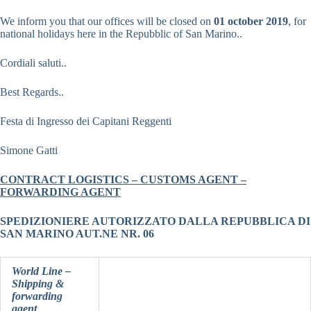
We inform you that our offices will be closed on
01 october 2019
, for
national holidays here in the Repubblic of San Marino..
Cordiali saluti..
Best Regards..
Festa di Ingresso dei Capitani Reggenti
Simone Gatti
CONTRACT LOGISTICS – CUSTOMS AGENT –
FORWARDING AGENT
SPEDIZIONIERE AUTORIZZATO DALLA REPUBBLICA DI
SAN MARINO AUT.NE NR. 06
World Line –
Shipping &
forwarding
agent