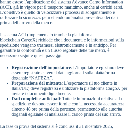
hanno esteso l’applicazione del sistema Advance Cargo Information
(ACI), già in vigore per il trasporto marittimo, anche ai carichi aerei.
L’obiettivo è quello di velocizzare i processi di sdoganamento e
rafforzare la sicurezza, permettendo un’analisi preventiva dei dati
prima dell’arrivo della merce.
Il sistema ACI (implementato tramite la piattaforma
blockchain CargoX) richiede che i documenti e le informazioni sulla
spedizione vengano trasmessi elettronicamente e in anticipo. Per
garantire la conformità e un flusso regolare delle tue merci, è
necessario seguire questi passaggi:
Registrazione dell’importatore
: L’importatore egiziano deve
essere registrato e avere i dati aggiornati sulla piattaforma
doganale “NAFEZA”.
Preparazione del mittente
: L’esportatore (il tuo cliente in
Italia/UE) deve registrarsi e utilizzare la piattaforma CargoX per
inviare i documenti digitalmente.
Dati completi e anticipati
: Tutte le informazioni relative alla
spedizione devono essere fornite con la necessaria accuratezza
almeno 48 ore prima della partenza, permettendo alle autorità
doganali egiziane di analizzare il carico prima del suo arrivo.
La fase di prova del sistema si è conclusa il 31 dicembre 2025,