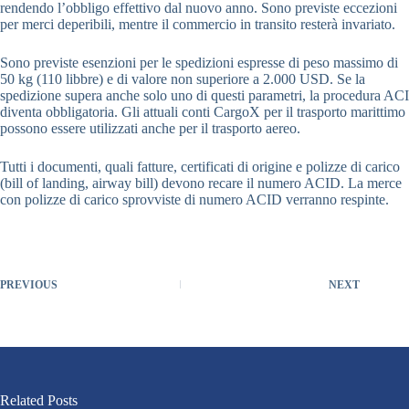
rendendo l’obbligo effettivo dal nuovo anno. Sono previste eccezioni
per merci deperibili, mentre il commercio in transito resterà invariato.
Sono previste esenzioni per le spedizioni espresse di peso massimo di
50 kg (110 libbre) e di valore non superiore a 2.000 USD. Se la
spedizione supera anche solo uno di questi parametri, la procedura ACI
diventa obbligatoria. Gli attuali conti CargoX per il trasporto marittimo
possono essere utilizzati anche per il trasporto aereo.
Tutti i documenti, quali fatture, certificati di origine e polizze di carico
(bill of landing, airway bill) devono recare il numero ACID. La merce
con polizze di carico sprovviste di numero ACID verranno respinte.
PREVIOUS
NEXT
Related Posts