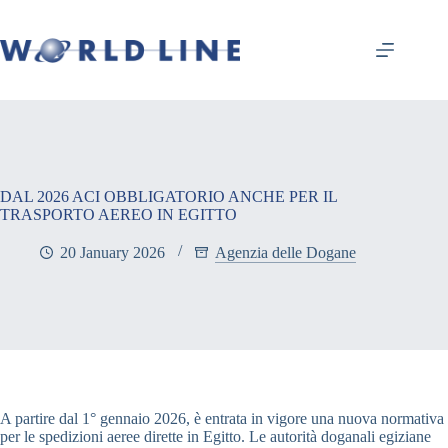
DAL 2026 ACI OBBLIGATORIO ANCHE PER IL
TRASPORTO AEREO IN EGITTO
20 January 2026
Agenzia delle Dogane
A partire dal 1° gennaio 2026, è entrata in vigore una nuova normativa
per le spedizioni aeree dirette in Egitto. Le autorità doganali egiziane