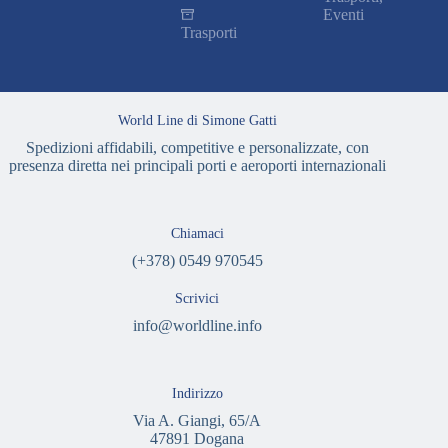
Eventi
Trasporti
World Line di Simone Gatti
Spedizioni affidabili, competitive e personalizzate, con
presenza diretta nei principali porti e aeroporti internazionali
Chiamaci
(+378) 0549 970545
Scrivici
info@worldline.info
Indirizzo
Via A. Giangi, 65/A
47891 Dogana