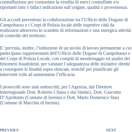
contraffazione per contrastare la vendita di merci contraffatte e/o
riportanti falsi e fallaci indicazioni sull’origine, qualità o provenienza.
Gli accordi prevedono la collaborazione tra l’Ufficio delle Dogane di
Campobasso e i Corpi di Polizia locale delle rispettive città da
realizzarsi attraverso lo scambio di informazioni e una sinergica attività
di controllo del territorio.
E’ prevista, inoltre, l’istituzione di un tavolo di lavoro permanente a cui
partecipano rappresentanti dell’Ufficio delle Dogane di Campobasso e
dei Corpi di Polizia Locale, con compiti di monitoraggio ed analisi dei
fenomeni fraudolenti, per valutare l’adeguatezza delle iniziative dirette
a conseguire le finalità sopra elencate, nonché per pianificare gli
interventi volti ad aumentarne l’efficacia.
I protocolli sono stati sottoscritti, per l’Agenzia, dal Direttore
Interregionale Dott. Roberto Chiara e dai Sindaci, Dott. Giacomo
D’Apollonio (Comune di Isernia) e Dott. Mario Domenico Stasi
(Comune di Macchia di Isernia).
PREVIOUS
NEXT