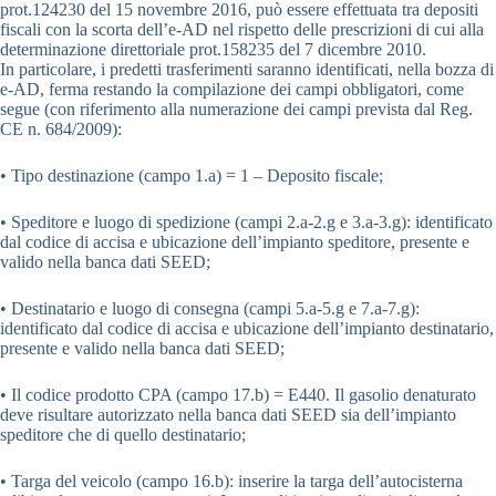
prot.124230 del 15 novembre 2016, può essere effettuata tra depositi
fiscali con la scorta dell’e-AD nel rispetto delle prescrizioni di cui alla
determinazione direttoriale prot.158235 del 7 dicembre 2010.
In particolare, i predetti trasferimenti saranno identificati, nella bozza di
e-AD, ferma restando la compilazione dei campi obbligatori, come
segue (con riferimento alla numerazione dei campi prevista dal Reg.
CE n. 684/2009):
• Tipo destinazione (campo 1.a) = 1 – Deposito fiscale;
• Speditore e luogo di spedizione (campi 2.a-2.g e 3.a-3.g): identificato
dal codice di accisa e ubicazione dell’impianto speditore, presente e
valido nella banca dati SEED;
• Destinatario e luogo di consegna (campi 5.a-5.g e 7.a-7.g):
identificato dal codice di accisa e ubicazione dell’impianto destinatario,
presente e valido nella banca dati SEED;
• Il codice prodotto CPA (campo 17.b) = E440. Il gasolio denaturato
deve risultare autorizzato nella banca dati SEED sia dell’impianto
speditore che di quello destinatario;
• Targa del veicolo (campo 16.b): inserire la targa dell’autocisterna