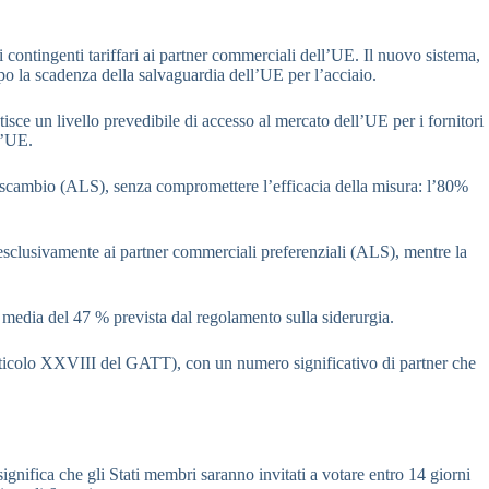
contingenti tariffari ai partner commerciali dell’UE. Il nuovo sistema,
opo la scadenza della salvaguardia dell’UE per l’acciaio.
tisce un livello prevedibile di accesso al mercato dell’UE per i fornitori
l’UE.
ero scambio (ALS), senza compromettere l’efficacia della misura: l’80%
a esclusivamente ai partner commerciali preferenziali (ALS), mentre la
 media del 47 % prevista dal regolamento sulla siderurgia.
articolo XXVIII del GATT), con un numero significativo di partner che
significa che gli Stati membri saranno invitati a votare entro 14 giorni