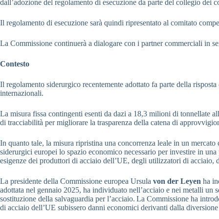
dall’adozione del regolamento di esecuzione da parte del collegio dei 
Il regolamento di esecuzione sarà quindi ripresentato al comitato comp
La Commissione continuerà a dialogare con i partner commerciali in s
Contesto
Il regolamento siderurgico recentemente adottato fa parte della risposta
internazionali.
La misura fissa contingenti esenti da dazi a 18,3 milioni di tonnellate 
di tracciabilità per migliorare la trasparenza della catena di approvvi
In quanto tale, la misura ripristina una concorrenza leale in un mercato 
siderurgici europei lo spazio economico necessario per investire in una 
esigenze dei produttori di acciaio dell’UE, degli utilizzatori di acciaio,
La presidente della Commissione europea Ursula
von der Leyen
ha in
adottata nel gennaio 2025, ha individuato nell’acciaio e nei metalli un 
sostituzione della salvaguardia per l’acciaio. La Commissione ha introdot
di acciaio dell’UE subissero danni economici derivanti dalla diversione