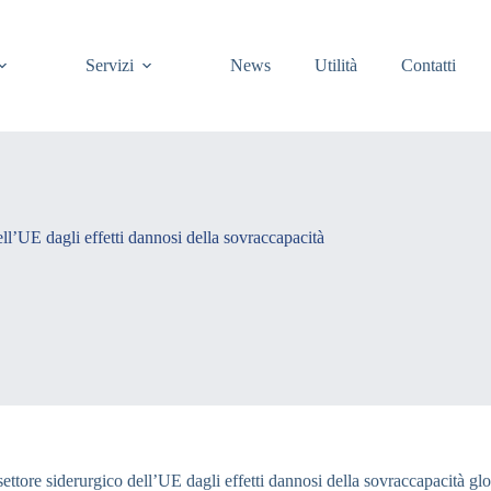
Servizi
News
Utilità
Contatti
ll’UE dagli effetti dannosi della sovraccapacità
ttore siderurgico dell’UE dagli effetti dannosi della sovraccapacità glob