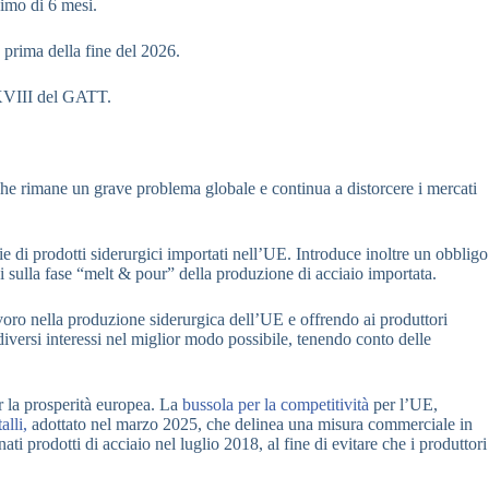
simo di 6 mesi.
 prima della fine del 2026.
XXVIII del GATT.
 che rimane un grave problema globale e continua a distorcere i mercati
e di prodotti siderurgici importati nell’UE. Introduce inoltre un obbligo
i sulla fase “melt & pour” della produzione di acciaio importata.
lavoro nella produzione siderurgica dell’UE e offrendo ai produttori
iversi interessi nel miglior modo possibile, tenendo conto delle
r la prosperità europea. La
bussola per la competitività
per l’UE,
alli,
adottato nel marzo 2025, che delinea una misura commerciale in
i prodotti di acciaio nel luglio 2018, al fine di evitare che i produttori