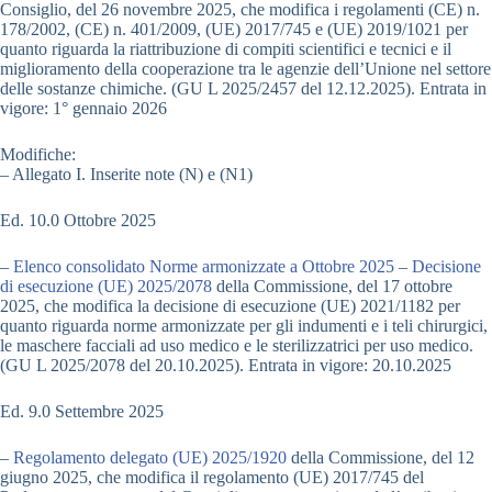
Consiglio, del 26 novembre 2025, che modifica i regolamenti (CE) n.
178/2002, (CE) n. 401/2009, (UE) 2017/745 e (UE) 2019/1021 per
quanto riguarda la riattribuzione di compiti scientifici e tecnici e il
miglioramento della cooperazione tra le agenzie dell’Unione nel settore
delle sostanze chimiche. (GU L 2025/2457 del 12.12.2025). Entrata in
vigore: 1° gennaio 2026
Modifiche:
– Allegato I. Inserite note (N) e (N1)
Ed. 10.0 Ottobre 2025
–
Elenco consolidato Norme armonizzate a Ottobre 2025
–
Decisione
di esecuzione (UE) 2025/2078
della Commissione, del 17 ottobre
2025, che modifica la decisione di esecuzione (UE) 2021/1182 per
quanto riguarda norme armonizzate per gli indumenti e i teli chirurgici,
le maschere facciali ad uso medico e le sterilizzatrici per uso medico.
(GU L 2025/2078 del 20.10.2025). Entrata in vigore: 20.10.2025
Ed. 9.0 Settembre 2025
–
Regolamento delegato (UE) 2025/1920
della Commissione, del 12
giugno 2025, che modifica il regolamento (UE) 2017/745 del