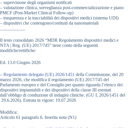
– supervisione degli organismi notificati
– valutazione clinica, sorveglianza post-commercializzazione e piano
PMCF (Post-Market Clinical Follow-up)
– trasparenza e la tracciabilità dei dispositivi medici (sistema UDI)
– dispositivi che contengono/costituiti da nanomateriali
___________
Il testo consolidato 2026 “MDR Regolamento dispositivi medici e
NTA | Reg. (UE) 2017/745” tiene conto della seguenti
modifiche/rettifiche:
Ed. 13.0 Giugno 2026
–
Regolamento delegato (UE) 2026/1451
della Commissione, del 20
marzo 2026, che modifica il regolamento (UE) 2017/745 del
Parlamento europeo e del Consiglio per quanto riguarda l’elenco dei
dispositivi impiantabili e dei dispositivi della classe III esentati
dall’obbligo di conduzione di indagini cliniche. (GU L 2026/1451 del
29.6.2026). Entrata in vigore: 19.07.2026
Modifica:
Articolo 61 paragrafo 6. Inserita nota (N1)