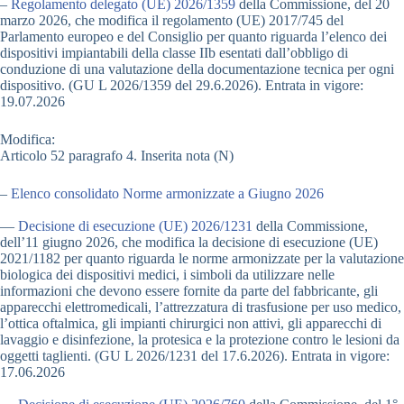
–
Regolamento delegato (UE) 2026/1359
della Commissione, del 20
marzo 2026, che modifica il regolamento (UE) 2017/745 del
Parlamento europeo e del Consiglio per quanto riguarda l’elenco dei
dispositivi impiantabili della classe IIb esentati dall’obbligo di
conduzione di una valutazione della documentazione tecnica per ogni
dispositivo. (GU L 2026/1359 del 29.6.2026). Entrata in vigore:
19.07.2026
Modifica:
Articolo 52 paragrafo 4. Inserita nota (N)
–
Elenco consolidato Norme armonizzate a Giugno 2026
—
Decisione di esecuzione (UE) 2026/1231
della Commissione,
dell’11 giugno 2026, che modifica la decisione di esecuzione (UE)
2021/1182 per quanto riguarda le norme armonizzate per la valutazione
biologica dei dispositivi medici, i simboli da utilizzare nelle
informazioni che devono essere fornite da parte del fabbricante, gli
apparecchi elettromedicali, l’attrezzatura di trasfusione per uso medico,
l’ottica oftalmica, gli impianti chirurgici non attivi, gli apparecchi di
lavaggio e disinfezione, la protesica e la protezione contro le lesioni da
oggetti taglienti. (GU L 2026/1231 del 17.6.2026). Entrata in vigore:
17.06.2026