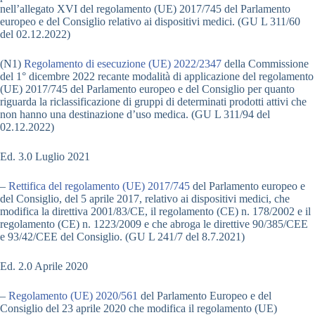
nell’allegato XVI del regolamento (UE) 2017/745 del Parlamento
europeo e del Consiglio relativo ai dispositivi medici. (GU L 311/60
del 02.12.2022)
(N1)
Regolamento di esecuzione (UE) 2022/2347
della Commissione
del 1° dicembre 2022 recante modalità di applicazione del regolamento
(UE) 2017/745 del Parlamento europeo e del Consiglio per quanto
riguarda la riclassificazione di gruppi di determinati prodotti attivi che
non hanno una destinazione d’uso medica. (GU L 311/94 del
02.12.2022)
Ed. 3.0 Luglio 2021
–
Rettifica del regolamento (UE) 2017/745
del Parlamento europeo e
del Consiglio, del 5 aprile 2017, relativo ai dispositivi medici, che
modifica la direttiva 2001/83/CE, il regolamento (CE) n. 178/2002 e il
regolamento (CE) n. 1223/2009 e che abroga le direttive 90/385/CEE
e 93/42/CEE del Consiglio. (GU L 241/7 del 8.7.2021)
Ed. 2.0 Aprile 2020
–
Regolamento (UE) 2020/561
del Parlamento Europeo e del
Consiglio del 23 aprile 2020 che modifica il regolamento (UE)