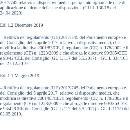
2017/745 relativo ai dispositivi medici, per quanto riguarda le date di
applicazione di alcune delle sue disposizioni. (GU L 130/18 del
24.04.2020)
Ed. 1.2 Dicembre 2019
–
Rettifica del regolamento (UE) 2017/745
del Parlamento europeo e
del Consiglio, del 5 aprile 2017, relativo ai dispositivi medici, che
modifica la direttiva 2001/83/CE, il regolamento (CE) n. 178/2002 e il
regolamento (CE) n. 1223/2009 e che abroga le direttive 90/385/CEE
e 93/42/CEE del Consiglio (GU L 117 del 5.5.2017) – GU L 334/165
del 27.12.2019
Ed. 1.1 Maggio 2019
–
Rettifica del regolamento (UE) 2017/745
del Parlamento europeo e
del Consiglio, del 5 aprile 2017, relativo ai dispositivi medici, che
modifica la direttiva 2001/83/CE, il regolamento (CE) n. 178/2002 e il
regolamento (CE) n. 1223/2009 e che abroga le direttive 90/385/CEE
e 93/42/CEE del Consiglio (GU L 117 del 5.5.2017) – GU L 117/9 del
03.05.2019.