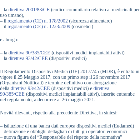
– la
direttiva 2001/83/CE
(codice comunitario relativo ai medicinali per
uso umano),
– il
regolamento (CE) n. 178/2002
(sicurezza alimentare)
– il
regolamento (CE) n. 1223/2009
(cosmetici)
e abroga:
– la
direttiva 90/385/CEE
(dispositivi medici impiantabili attivi)
– la
direttiva 93/42/CEE
(dispositivi medici)
Il Regolamento Dispositivi Medici (UE) 2017/745 (MDR), è entrato in
vigore il 25 Maggio 2017, con un primo step il 26 novembre 2017
(Organismi Notificati) e termine definitivo con abrogazione
della
direttiva 93/42/CEE
(dispositivi medici) e
direttiva
90/385/CEE
(dispositivi medici impiantabili attivi), inserite entrambe
nel regolamento, a decorrere al 26 maggio 2021.
Novità rilevanti, rispetto alla precedente Direttiva, in sintesi:
– istituzione di una banca dati europea dispositivi medici (Eudamed)
– definizione e obblighi dettagliati di tutti gli operatori economici
– nuova figura del “Responsabile del rispetto della normativa”