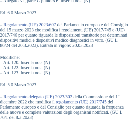
– Allegato VI, parte C punto 6.6. Inserita nota (N)
Ed. 6.0 Marzo 2023
–
Regolamento (UE) 2023/607
del Parlamento europeo e del Consiglio
del 15 marzo 2023 che modifica i regolamenti (UE) 2017/745 e (UE)
2017/746 per quanto riguarda le disposizioni transitorie per determinati
dispositivi medici e dispositivi medico-diagnostici in vitro. (GU L
80/24 del 20.3.2023). Entrata in vigore: 20.03.2023
Modifiche:
– Art. 120. Inserita nota (N)
– Art. 122. Inserita nota (N)
– Art. 123. Inserita nota (N)
Ed. 5.0 Marzo 2023
–
Regolamento delegato (UE) 2023/502
della Commissione del 1°
dicembre 2022 che modifica il
regolamento (UE) 2017/745
del
Parlamento europeo e del Consiglio per quanto riguarda la frequenza
delle nuove e complete valutazioni degli organismi notificati. (GU L
70/1 del 8.3.2023)