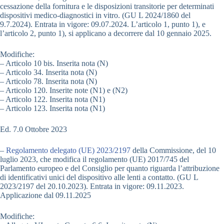
cessazione della fornitura e le disposizioni transitorie per determinati
dispositivi medico-diagnostici in vitro. (GU L 2024/1860 del
9.7.2024). Entrata in vigore: 09.07.2024. L’articolo 1, punto 1), e
l’articolo 2, punto 1), si applicano a decorrere dal 10 gennaio 2025.
Modifiche:
– Articolo 10 bis. Inserita nota (N)
– Articolo 34. Inserita nota (N)
– Articolo 78. Inserita nota (N)
– Articolo 120. Inserite note (N1) e (N2)
– Articolo 122. Inserita nota (N1)
– Articolo 123. Inserita nota (N1)
Ed. 7.0 Ottobre 2023
–
Regolamento delegato (UE) 2023/2197
della Commissione, del 10
luglio 2023, che modifica il regolamento (UE) 2017/745 del
Parlamento europeo e del Consiglio per quanto riguarda l’attribuzione
di identificativi unici del dispositivo alle lenti a contatto. (GU L
2023/2197 del 20.10.2023). Entrata in vigore: 09.11.2023.
Applicazione dal 09.11.2025
Modifiche: