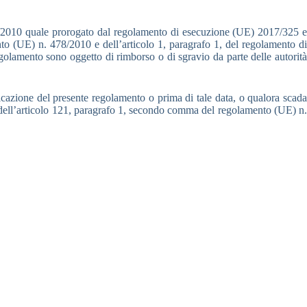
05/2010 quale prorogato dal regolamento di esecuzione (UE) 2017/325 e
nto (UE) n. 478/2010 e dell’articolo 1, paragrafo 1, del regolamento di
lamento sono oggetto di rimborso o di sgravio da parte delle autorità
licazione del presente regolamento o prima di tale data, o qualora scada
si dell’articolo 121, paragrafo 1, secondo comma del regolamento (UE) n.