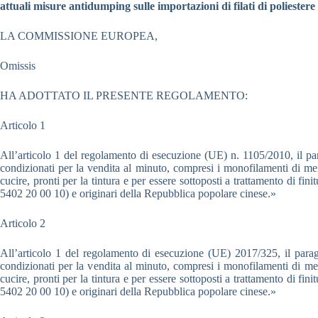
attuali misure antidumping sulle importazioni di filati di poliestere
LA COMMISSIONE EUROPEA,
Omissis
HA ADOTTATO IL PRESENTE REGOLAMENTO:
Articolo 1
All’articolo 1 del regolamento di esecuzione (UE) n. 1105/2010, il parag
condizionati per la vendita al minuto, compresi i monofilamenti di meno di
cucire, pronti per la tintura e per essere sottoposti a trattamento di f
5402 20 00 10) e originari della Repubblica popolare cinese.»
Articolo 2
All’articolo 1 del regolamento di esecuzione (UE) 2017/325, il paragraf
condizionati per la vendita al minuto, compresi i monofilamenti di meno di
cucire, pronti per la tintura e per essere sottoposti a trattamento di f
5402 20 00 10) e originari della Repubblica popolare cinese.»