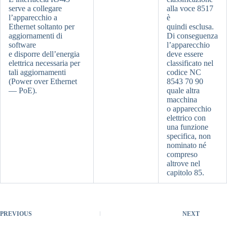
serve a collegare
alla voce 8517
l’apparecchio a
è
Ethernet soltanto per
quindi esclusa.
aggiornamenti di
Di conseguenza
software
l’apparecchio
e disporre dell’energia
deve essere
elettrica necessaria per
classificato nel
tali aggiornamenti
codice NC
(Power over Ethernet
8543 70 90
— PoE).
quale altra
macchina
o apparecchio
elettrico con
una funzione
specifica, non
nominato né
compreso
altrove nel
capitolo 85.
PREVIOUS
NEXT