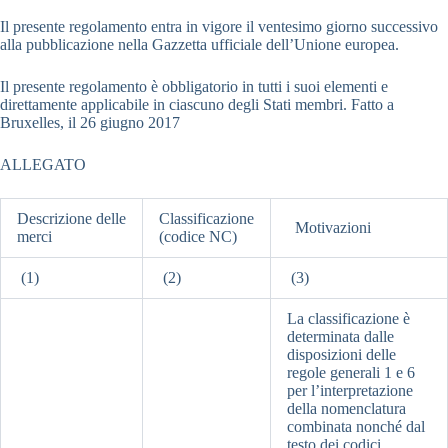
Il presente regolamento entra in vigore il ventesimo giorno successivo
alla pubblicazione nella Gazzetta ufficiale dell’Unione europea.
Il presente regolamento è obbligatorio in tutti i suoi elementi e
direttamente applicabile in ciascuno degli Stati membri. Fatto a
Bruxelles, il 26 giugno 2017
ALLEGATO
Descrizione delle
Classificazione
Motivazioni
merci
(codice NC)
(1)
(2)
(3)
La classificazione è
determinata dalle
disposizioni delle
regole generali 1 e 6
per l’interpretazione
della nomenclatura
combinata nonché dal
testo dei codici