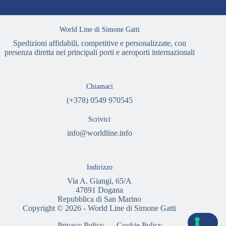
World Line di Simone Gatti
Spedizioni affidabili, competitive e personalizzate, con
presenza diretta nei principali porti e aeroporti internazionali
Chiamaci
(+378) 0549 970545
Scrivici
info@worldline.info
Indirizzo
Via A. Giangi, 65/A
47891 Dogana
Repubblica di San Marino
Copyright © 2026 - World Line di Simone Gatti
Privacy Policy
Cookie Policy