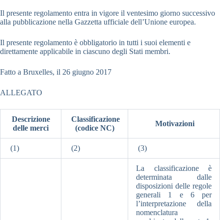
Il presente regolamento entra in vigore il ventesimo giorno successivo
alla pubblicazione nella Gazzetta ufficiale dell’Unione europea.
Il presente regolamento è obbligatorio in tutti i suoi elementi e
direttamente applicabile in ciascuno degli Stati membri.
Fatto a Bruxelles, il 26 giugno 2017
ALLEGATO
Descrizione
Classificazione
Motivazioni
delle merci
(codice NC)
(1)
(2)
(3)
La classificazione è
determinata dalle
disposizioni delle regole
generali 1 e 6 per
l’interpretazione della
nomenclatura