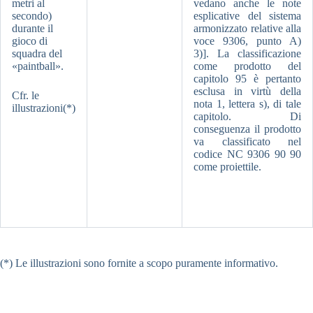
metri al
vedano anche le note
secondo)
esplicative del sistema
durante il
armonizzato relative alla
gioco di
voce 9306, punto A)
squadra del
3)]. La classificazione
«paintball».
come prodotto del
capitolo 95 è pertanto
esclusa in virtù della
Cfr. le
nota 1, lettera s), di tale
illustrazioni(*)
capitolo. Di
conseguenza il prodotto
va classificato nel
codice NC 9306 90 90
come proiettile.
(*) Le illustrazioni sono fornite a scopo puramente informativo.