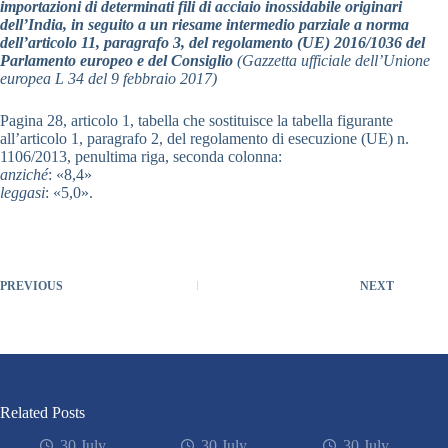
importazioni di determinati fili di acciaio inossidabile originari
dell’India, in seguito a un riesame intermedio parziale a norma
dell’articolo 11, paragrafo 3, del regolamento (UE) 2016/1036 del
Parlamento europeo e del Consiglio
(Gazzetta ufficiale dell’Unione
europea L 34 del 9 febbraio 2017)
Pagina 28, articolo 1, tabella che sostituisce la tabella figurante
all’articolo 1, paragrafo 2, del regolamento di esecuzione (UE) n.
1106/2013, penultima riga, seconda colonna:
anziché
: «8,4»
leggasi
: «5,0».
PREVIOUS
NEXT
Related Posts
30 July
30 July
30 July