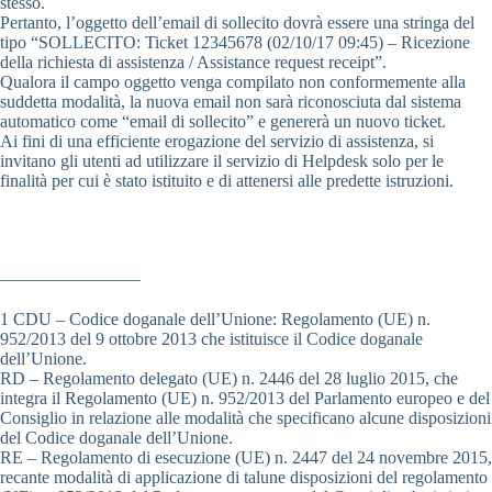
stesso.
Pertanto, l’oggetto dell’email di sollecito dovrà essere una stringa del
tipo “SOLLECITO: Ticket 12345678 (02/10/17 09:45) – Ricezione
della richiesta di assistenza / Assistance request receipt”.
Qualora il campo oggetto venga compilato non conformemente alla
suddetta modalità, la nuova email non sarà riconosciuta dal sistema
automatico come “email di sollecito” e genererà un nuovo ticket.
Ai fini di una efficiente erogazione del servizio di assistenza, si
invitano gli utenti ad utilizzare il servizio di Helpdesk solo per le
finalità per cui è stato istituito e di attenersi alle predette istruzioni.
________________
1 CDU – Codice doganale dell’Unione: Regolamento (UE) n.
952/2013 del 9 ottobre 2013 che istituisce il Codice doganale
dell’Unione.
RD – Regolamento delegato (UE) n. 2446 del 28 luglio 2015, che
integra il Regolamento (UE) n. 952/2013 del Parlamento europeo e del
Consiglio in relazione alle modalità che specificano alcune disposizioni
del Codice doganale dell’Unione.
RE – Regolamento di esecuzione (UE) n. 2447 del 24 novembre 2015,
recante modalità di applicazione di talune disposizioni del regolamento