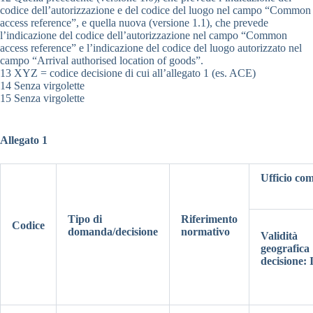
codice dell’autorizzazione e del codice del luogo nel campo “Common
access reference”, e quella nuova (versione 1.1), che prevede
l’indicazione del codice dell’autorizzazione nel campo “Common
access reference” e l’indicazione del codice del luogo autorizzato nel
campo “Arrival authorised location of goods”.
13 XYZ = codice decisione di cui all’allegato 1 (es. ACE)
14 Senza virgolette
15 Senza virgolette
Allegato 1
Ufficio co
Tipo di
Riferimento
Codice
domanda/decisione
normativo
Validità
geografica
decisione: I