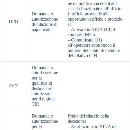
ne da notifica via email alla
casella funzionale dell’ufficio.
Domanda o
L’ufficio provvede alle
autorizzazione
opportune verifiche e procede
DPO
di dilazione di
a:
pagamento
– Attivare in AIDA (10) il
conto di debito.
– Comunicare (11)
all’operatore economico il
numero del conto di debito e
del relativo CIN.
Domanda o
autorizzazione
per la
qualifica di
ACT
destinatario
autorizzato
per il regime
TIR
Domanda o
Prima del rilascio della
autorizzazione
decisione:
per la
– Attribuzione in AIDA dei