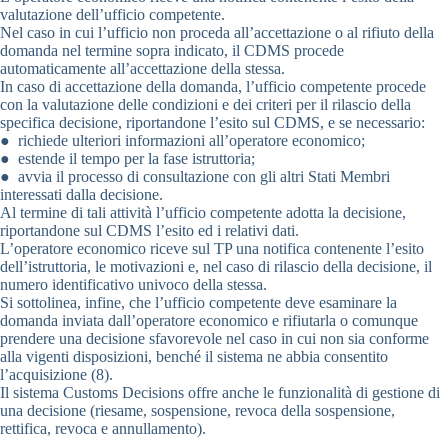
valutazione dell’ufficio competente.
Nel caso in cui l’ufficio non proceda all’accettazione o al rifiuto della
domanda nel termine sopra indicato, il CDMS procede
automaticamente all’accettazione della stessa.
In caso di accettazione della domanda, l’ufficio competente procede
con la valutazione delle condizioni e dei criteri per il rilascio della
specifica decisione, riportandone l’esito sul CDMS, e se necessario:
● richiede ulteriori informazioni all’operatore economico;
● estende il tempo per la fase istruttoria;
● avvia il processo di consultazione con gli altri Stati Membri
interessati dalla decisione.
Al termine di tali attività l’ufficio competente adotta la decisione,
riportandone sul CDMS l’esito ed i relativi dati.
L’operatore economico riceve sul TP una notifica contenente l’esito
dell’istruttoria, le motivazioni e, nel caso di rilascio della decisione, il
numero identificativo univoco della stessa.
Si sottolinea, infine, che l’ufficio competente deve esaminare la
domanda inviata dall’operatore economico e rifiutarla o comunque
prendere una decisione sfavorevole nel caso in cui non sia conforme
alla vigenti disposizioni, benché il sistema ne abbia consentito
l’acquisizione (8).
Il sistema Customs Decisions offre anche le funzionalità di gestione di
una decisione (riesame, sospensione, revoca della sospensione,
rettifica, revoca e annullamento).