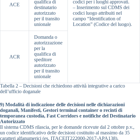
qualifica di
codici per i luoghi approvati.
ACE
destinatario
– Inserimento sul CDMS dei
autorizzato
codici luogo attribuiti nel
per il transito
campo “Identification of
unionale
Location” (Codice del luogo).
Domanda o
autorizzazione
per la
qualifica di
ACR
speditore
autorizzato
per il transito
unionale
Tabella 2 – Decisioni che richiedono attività integrative a carico
dell’ufficio doganale
9) Modalità di indicazione delle decisioni nelle dichiarazioni
doganali, Manifesti, Gestori terminal container o recinti di
temporanea custodia, Fast Corridors e notifiche del Destinatario
Autorizzato
Il sistema CDMS rilascia, per le domande ricevute dal 2 ottobre p.v.,
un codice identificativo delle decisioni costituito al massimo da 35
caratteri alfanumerici (es. ITACEIT222000-2017-APA138).