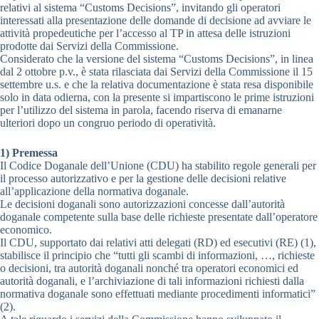
relativi al sistema “Customs Decisions”, invitando gli operatori
interessati alla presentazione delle domande di decisione ad avviare le
attività propedeutiche per l’accesso al TP in attesa delle istruzioni
prodotte dai Servizi della Commissione.
Considerato che la versione del sistema “Customs Decisions”, in linea
dal 2 ottobre p.v., è stata rilasciata dai Servizi della Commissione il 15
settembre u.s. e che la relativa documentazione è stata resa disponibile
solo in data odierna, con la presente si impartiscono le prime istruzioni
per l’utilizzo del sistema in parola, facendo riserva di emanarne
ulteriori dopo un congruo periodo di operatività.
1) Premessa
Il Codice Doganale dell’Unione (CDU) ha stabilito regole generali per
il processo autorizzativo e per la gestione delle decisioni relative
all’applicazione della normativa doganale.
Le decisioni doganali sono autorizzazioni concesse dall’autorità
doganale competente sulla base delle richieste presentate dall’operatore
economico.
Il CDU, supportato dai relativi atti delegati (RD) ed esecutivi (RE) (1),
stabilisce il principio che “tutti gli scambi di informazioni, …, richieste
o decisioni, tra autorità doganali nonché tra operatori economici ed
autorità doganali, e l’archiviazione di tali informazioni richiesti dalla
normativa doganale sono effettuati mediante procedimenti informatici”
(2).