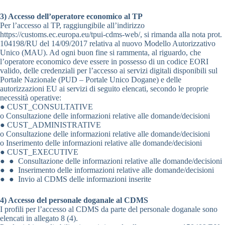
3) Accesso dell’operatore economico al TP
Per l’accesso al TP, raggiungibile all’indirizzo
https://customs.ec.europa.eu/tpui-cdms-web/, si rimanda alla nota prot.
104198/RU del 14/09/2017 relativa al nuovo Modello Autorizzativo
Unico (MAU). Ad ogni buon fine si rammenta, al riguardo, che
l’operatore economico deve essere in possesso di un codice EORI
valido, delle credenziali per l’accesso ai servizi digitali disponibili sul
Portale Nazionale (PUD – Portale Unico Dogane) e delle
autorizzazioni EU ai servizi di seguito elencati, secondo le proprie
necessità operative:
● CUST_CONSULTATIVE
o Consultazione delle informazioni relative alle domande/decisioni
● CUST_ADMINISTRATIVE
o Consultazione delle informazioni relative alle domande/decisioni
o Inserimento delle informazioni relative alle domande/decisioni
● CUST_EXECUTIVE
● ● Consultazione delle informazioni relative alle domande/decisioni
● ● Inserimento delle informazioni relative alle domande/decisioni
● ● Invio al CDMS delle informazioni inserite
4) Accesso del personale doganale al CDMS
I profili per l’accesso al CDMS da parte del personale doganale sono
elencati in allegato 8 (4).