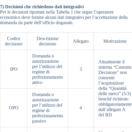
7) Decisioni che richiedono dati integrativi
Per le decisioni riportate nella Tabella 1 che segue l’operatore
economico deve fornire alcuni dati integrativi per l’accettazione della
domanda da parte dell’ufficio doganale.
Codice
Descrizione
Allegato
Motivazione
decisione
decisione
Domanda o
autorizzazione
Attualmente il
per l’utilizzo del
sistema “Customs
IPO
3
regime di
Decisions” non
perfezionamento
consente
attivo
l’acquisizione
della “Quantità
delle merci” (5/3)
Domanda o
benché richiesto
autorizzazione
obbligatoriamente
per l’utilizzo del
OPO
4
dall’allegato A
regime di
del RD
perfezionamento
passivo