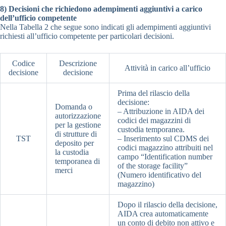
8) Decisioni che richiedono adempimenti aggiuntivi a carico
dell’ufficio competente
Nella Tabella 2 che segue sono indicati gli adempimenti aggiuntivi
richiesti all’ufficio competente per particolari decisioni.
Codice
Descrizione
Attività in carico all’ufficio
decisione
decisione
Prima del rilascio della
decisione:
Domanda o
– Attribuzione in AIDA dei
autorizzazione
codici dei magazzini di
per la gestione
custodia temporanea.
di strutture di
TST
– Inserimento sul CDMS dei
deposito per
codici magazzino attribuiti nel
la custodia
campo “Identification number
temporanea di
of the storage facility”
merci
(Numero identificativo del
magazzino)
Dopo il rilascio della decisione,
AIDA crea automaticamente
un conto di debito non attivo e