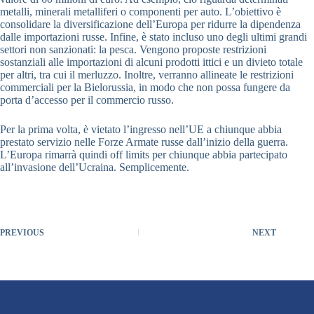
metalli, minerali metalliferi o componenti per auto. L’obiettivo è
consolidare la diversificazione dell’Europa per ridurre la dipendenza
dalle importazioni russe. Infine, è stato incluso uno degli ultimi grandi
settori non sanzionati: la pesca. Vengono proposte restrizioni
sostanziali alle importazioni di alcuni prodotti ittici e un divieto totale
per altri, tra cui il merluzzo. Inoltre, verranno allineate le restrizioni
commerciali per la Bielorussia, in modo che non possa fungere da
porta d’accesso per il commercio russo.
Per la prima volta, è vietato l’ingresso nell’UE a chiunque abbia
prestato servizio nelle Forze Armate russe dall’inizio della guerra.
L’Europa rimarrà quindi off limits per chiunque abbia partecipato
all’invasione dell’Ucraina. Semplicemente.
PREVIOUS
NEXT