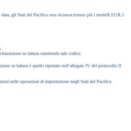
a data, gli Stati del Pacifico non riconosceranno più i modelli EUR.1
.
hiarazione su fattura omettendo tale codice.
azione su fattura è quello riportato nell’allegato IV del protocollo II
ioni nelle operazioni di importazione negli Stati del Pacifico.