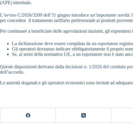
(APE) interinale.
L’avviso C/2026/3209 dell’11 giugno introduce un’importante novità: l’ab
per concedere il trattamento tariffario preferenziale ai prodotti proveni
Per continuare a beneficiare delle agevolazioni daziarie, gli esportatori
La dichiarazione deve essere compilata da un esportatore registr
Gli operatori dovranno indicare obbligatoriamente il proprio num
Se, ai sensi della normativa UE, a un esportatore non è stato a
Queste disposizioni derivano dalla
decisione n. 1/2026 del comitato pe
dell’accordo.
Le autorità doganali e gli operatori economici sono invitati ad adeguars