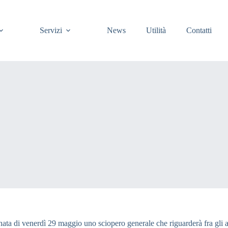
Servizi
News
Utilità
Contatti
ata di venerdì 29 maggio uno sciopero generale che riguarderà fra gli altr