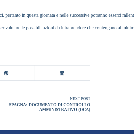
rci, pertanto in questa giornata e nelle successive potranno esserci rallen
r valutare le possibili azioni da intraprendere che contengano al minimo i
NEXT
POST
SPAGNA: DOCUMENTO DI CONTROLLO
AMMINISTRATIVO (DCA)