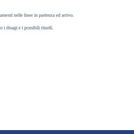
tamenti nelle linee in partenza ed arrivo.
 disagi e i possibili ritardi.