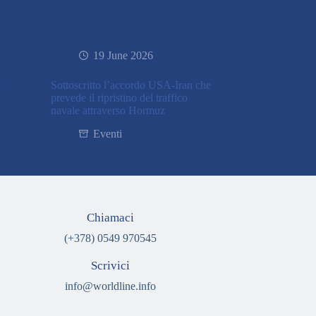
19 June 2026
c
Sottoscritto l’accordo USA-Iran che
prevede il ripristino del traffico
navale attraverso Hormuz
Eventi
Chiamaci
(+378) 0549 970545
Scrivici
info@worldline.info