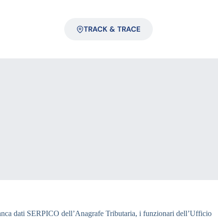
TRACK & TRACE
la banca dati SERPICO dell’Anagrafe Tributaria, i funzionari dell’Ufficio