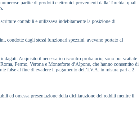
erose partite di prodotti elettronici provenienti dalla Turchia, quali
o.
critture contabili e utilizzava indebitamente la posizione di
ini, condotte dagli stessi funzionari spezzini, avevano portato al
 indagati. Acquisito il necessario riscontro probatorio, sono poi scattate
ale) a Roma, Fermo, Verona e Monteforte d’Alpone, che hanno consentito di
nte false al fine di evadere il pagamento dell’I.V.A. in misura pari a 2
abili ed omessa presentazione della dichiarazione dei redditi mentre il