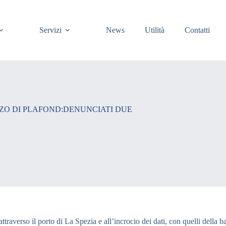
Servizi
News
Utilità
Contatti
IZZO DI PLAFOND:DENUNCIATI DUE
a attraverso il porto di La Spezia e all’incrocio dei dati, con quelli del