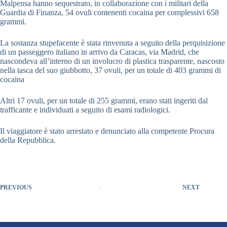
Malpensa hanno sequestrato, in collaborazione con i militari della
Guardia di Finanza, 54 ovuli contenenti cocaina per complessivi 658
grammi.
La sostanza stupefacente è stata rinvenuta a seguito della perquisizione
di un passeggero italiano in arrivo da Caracas, via Madrid, che
nascondeva all’interno di un involucro di plastica trasparente, nascosto
nella tasca del suo giubbotto, 37 ovuli, per un totale di 403 grammi di
cocaina
Altri 17 ovuli, per un totale di 255 grammi, erano stati ingeriti dal
trafficante e individuati a seguito di esami radiologici.
Il viaggiatore è stato arrestato e denunciato alla competente Procura
della Repubblica.
PREVIOUS
NEXT