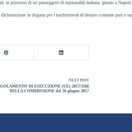
ti, in possesso di un passeggero di nazionalità italiana, giunto a Napo
la dichiarazione in dogana per i trasferimenti di denaro contante pari o s
NEXT
POST
GOLAMENTO DI ESECUZIONE (UE) 2017/1166
DELLA COMMISSIONE del 26 giugno 2017