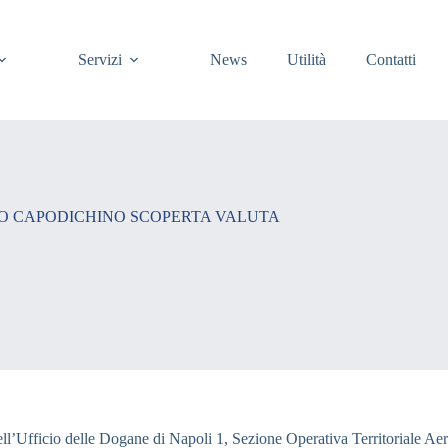
Servizi
News
Utilità
Contatti
ORTO CAPODICHINO SCOPERTA VALUTA
ari dell’Ufficio delle Dogane di Napoli 1, Sezione Operativa Territoriale