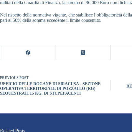
militari della Guardia di Finanza, la somma di 96.000 Euro non dichiara
Nel rispetto della normativa vigente, che stabilisce l’obbligatorietà del
pari al 50% della somma eccedente il limite consentito.
PREVIOUS
POST
UFFICIO DELLE DOGANE DI SIRACUSA - SEZIONE
RE
OPERATIVA TERRITORIALE DI POZZALLO (RG)
SEQUESTRATI 15 KG. DI STUPEFACENTI
Related Posts