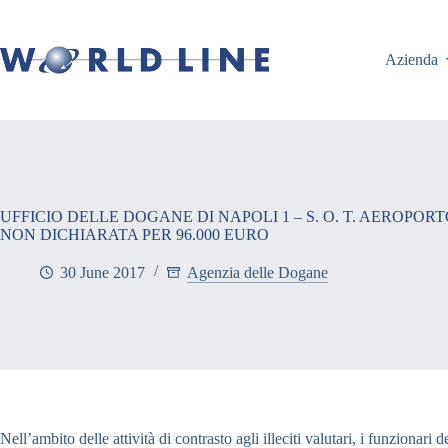
Azienda
UFFICIO DELLE DOGANE DI NAPOLI 1 – S. O. T. AEROP
NON DICHIARATA PER 96.000 EURO
30 June 2017
Agenzia delle Dogane
Nell’ambito delle attività di contrasto agli illeciti valutari, i funzion