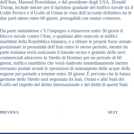
dell’Iran, Masoud Pezeshkian, e dal presidente degli USA, Donald
Trump, include misure per il ripristino graduale del traffico navale tra il
Golfo Persico e il Golfo di Oman in vista dell’accordo definitivo tra le
due parti atteso entro 60 giorni, prorogabili con mutuo consenso.
Da parte statunitense c’è l’impegno a rimuovere entro 30 giorni il
blocco navale contro l’Iran, o qualsiasi altro ostacolo ai traffici
marittimi della Repubblica Islamica, e a ritirare le proprie forze armate
posizionate in prossimità dell’Iran entro lo stesso periodo, mentre da
parte iraniana verrà assicurato il transito sicuro e gratuito delle navi
commerciali attraverso lo Stretto di Hormuz per un periodo di 60
giorni, traffico marittimo che verrà riattivato immediatamente mentre
verranno portate avanti le operazioni di sminamento delle acque della
regione per portarle a termine entro 30 giorni. È previsto che la futura
gestione dello Stretto sarà negoziata tra Iran, Oman e altri Stati del
Golfo nel rispetto del diritto internazionale e dei diritti di questi Stati.
PREVIOUS
NEXT