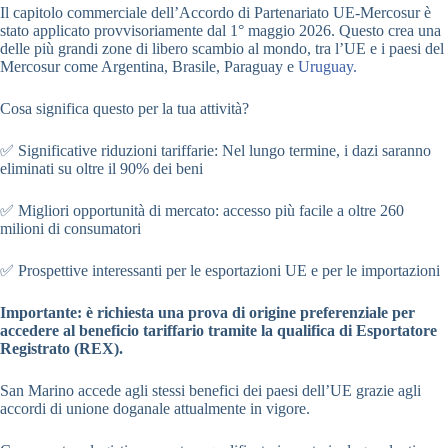
Il capitolo commerciale dell’Accordo di Partenariato UE-Mercosur è
stato applicato provvisoriamente dal 1° maggio 2026. Questo crea una
delle più grandi zone di libero scambio al mondo, tra l’UE e i paesi del
Mercosur come Argentina, Brasile, Paraguay e
Uruguay.
Cosa significa questo per la tua attività?
✅ Significative riduzioni tariffarie: Nel lungo termine, i dazi saranno
eliminati su oltre il 90% dei beni
✅ Migliori opportunità di mercato: accesso più facile a oltre 260
milioni di consumatori
✅ Prospettive interessanti per le esportazioni UE e per le importazioni
Importante: è richiesta una prova di origine preferenziale per
accedere al beneficio tariffario tramite la qualifica di Esportatore
Registrato (REX).
San Marino accede agli stessi benefici dei paesi dell’UE grazie agli
accordi di unione doganale attualmente in vigore.