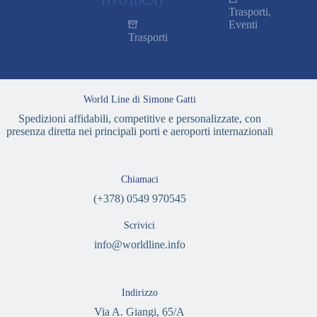
TIVO (DCA)
Trasporti
,
Eventi
Trasporti
World Line di Simone Gatti
Spedizioni affidabili, competitive e personalizzate, con
presenza diretta nei principali porti e aeroporti internazionali
Chiamaci
(+378) 0549 970545
Scrivici
info@worldline.info
Indirizzo
Via A. Giangi, 65/A