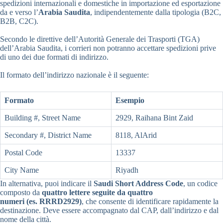
spedizioni internazionali e domestiche in importazione ed esportazione
da e verso l’
Arabia Saudita
, indipendentemente dalla tipologia (B2C,
B2B, C2C).
Secondo le direttive dell’Autorità Generale dei Trasporti (TGA)
dell’Arabia Saudita, i corrieri non potranno accettare spedizioni prive
di uno dei due formati di indirizzo.
Il formato dell’indirizzo nazionale è il seguente:
Formato
Esempio
Building #, Street Name
2929, Raihana Bint Zaid
Secondary #, District Name
8118, AlArid
Postal Code
13337
City Name
Riyadh
In alternativa, puoi indicare il
Saudi Short Address Code
, un codice
composto da
quattro lettere seguite da quattro
numeri (es. RRRD2929)
, che consente di identificare rapidamente la
destinazione. Deve essere accompagnato dal CAP, dall’indirizzo e dal
nome della città.