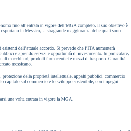
onomo fino all’entrata in vigore dell’MGA completo. Il suo obiettivo è
 esportano in Messico, la stragrande maggioranza delle quali sono
 esistenti dell’attuale accordo. Si prevede che l’ITA aumenterà
ubblici e aprendo servizi e opportunità di investimento. In particolare,
 quali macchinari, prodotti farmaceutici e mezzi di trasporto. Garantirà
mercato messicano.
protezione della proprietà intellettuale, appalti pubblici, commercio
ido capitolo sul commercio e lo sviluppo sostenibile, con impegni
carsi una volta entrata in vigore la MGA.