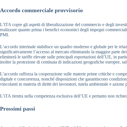
Accordo commerciale provvisorio
L’ITA copre gli aspetti di liberalizzazione del commercio e degli inve
realizzare quanto prima i benefici economici degli impegni commerciali
PMI.
L’accordo interinale stabilisce un quadro moderno e globale per le rel
significativamente l’accesso al mercato eliminando la maggior parte dei 
eliminerà le tariffe elevate sulle principali esportazioni dell’UE, in part
inoltre la protezione di centinaia di indicazioni geografiche europee, sa
L’accordo rafforza la cooperazione sulle materie prime critiche e compr
digitale e concorrenza, nonché disposizioni che garantiscono condizioni
vincolanti in materia di diritti dei lavoratori, tutela ambientale e azione 
L’iTA rientra nella competenza esclusiva dell’UE e pertanto non richiede
Prossimi passi