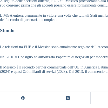
A seguito delle decisioni odierne, l’UE e il Messico procederanno alla 
suo consenso prima che gli accordi possano essere formalmente conclus
L’MGA entrerà pienamente in vigore una volta che tutti gli Stati membri 
dell’accordo di partenariato completo.
Sfondo
Le relazioni tra l’UE e il Messico sono attualmente regolate dall’Acco
Nel 2016 il Consiglio ha autorizzato l’apertura di negoziati per moderniz
Il Messico è il secondo partner commerciale dell’UE in America Latina,
(2024) e quasi €26 miliardi di servizi (2023). Dal 2013, il commercio di