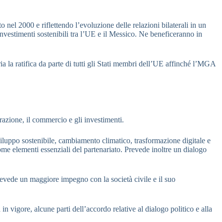
nel 2000 e riflettendo l’evoluzione delle relazioni bilaterali in un
investimenti sostenibili tra l’UE e il Messico. Ne beneficeranno in
 la ratifica da parte di tutti gli Stati membri dell’UE affinché l’MGA
azione, il commercio e gli investimenti.
sviluppo sostenibile, cambiamento climatico, trasformazione digitale e
 come elementi essenziali del partenariato. Prevede inoltre un dialogo
prevede un maggiore impegno con la società civile e il suo
in vigore, alcune parti dell’accordo relative al dialogo politico e alla