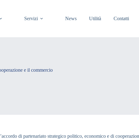
Servizi
News
Utilità
Contatti
cooperazione e il commercio
ell’accordo di partenariato strategico politico, economico e di cooper